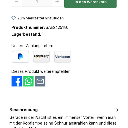
In den Warenkorb
Zum Merkzettel hinzufügen
Produktnummer:
SAE2425140
Lagerbestand:
1
Unsere Zahlungsarten:
PayPal
Amazon Pay
Vorkasse
Dieses Produkt weiterempfehlen:
Beschreibung
Gerade in der Nacht ist es ein immenser Vorteil, wenn man
mit der Kopflampe seine Schnur anstrahlen kann und diese