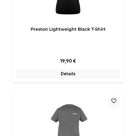
Preston Lightweight Black T-Shirt
Regulärer Preis:
19,90 €
Details