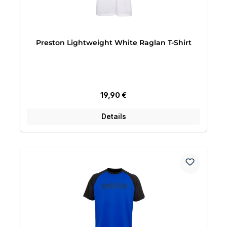
Preston Lightweight White Raglan T-Shirt
Regulärer Preis:
19,90 €
Details