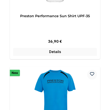
Preston Performance Sun Shirt UPF-35
Regulärer Preis:
36,90 €
Details
Neu