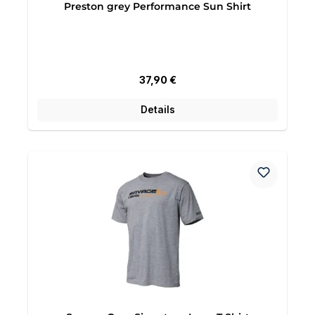
Preston grey Performance Sun Shirt
Regulärer Preis:
37,90 €
Details