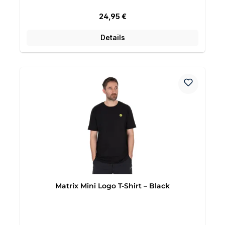
Regulärer Preis:
24,95 €
Details
Matrix Mini Logo T-Shirt – Black