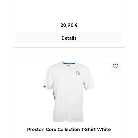
Regulärer Preis:
20,90 €
Details
Preston Core Collection T-Shirt White