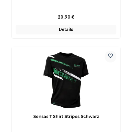
Regulärer Preis:
20,90 €
Details
Sensas T Shirt Stripes Schwarz