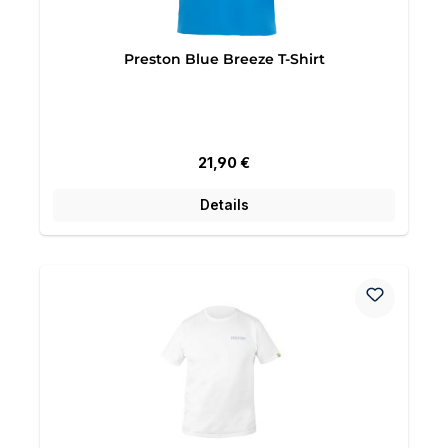
Preston Blue Breeze T-Shirt
Regulärer Preis:
21,90 €
Details