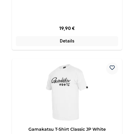
Regulärer Preis:
19,90 €
Details
Gamakatsu T-Shirt Classic JP White