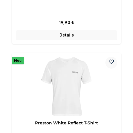
Regulärer Preis:
19,90 €
Details
Neu
Preston White Reflect T-Shirt