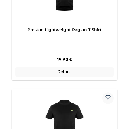
Preston Lightweight Raglan T-Shirt
Regulärer Preis:
19,90 €
Details