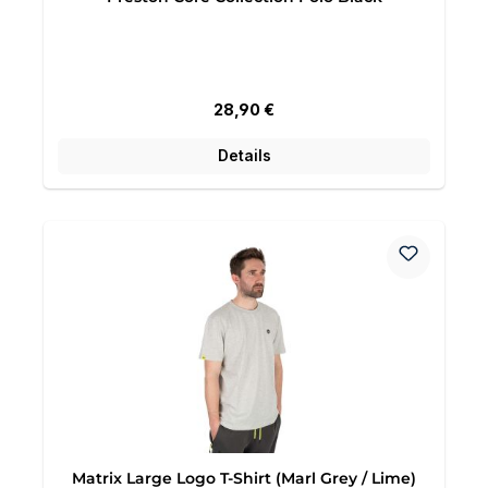
Regulärer Preis:
28,90 €
Details
Matrix Large Logo T-Shirt (Marl Grey / Lime)