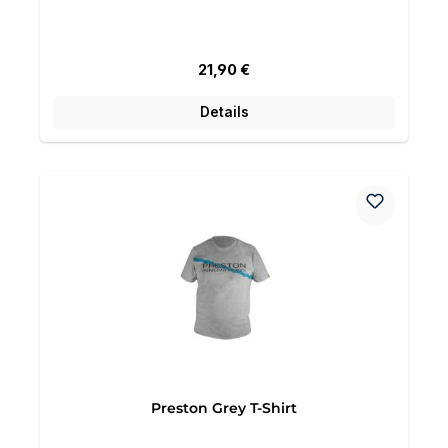
Regulärer Preis:
21,90 €
Details
Preston Grey T-Shirt