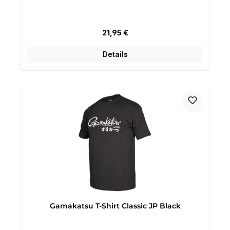
Regulärer Preis:
21,95 €
Details
Gamakatsu T-Shirt Classic JP Black