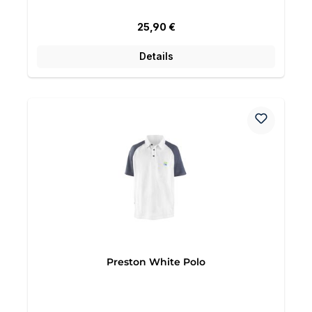
Regulärer Preis:
25,90 €
Details
Preston White Polo