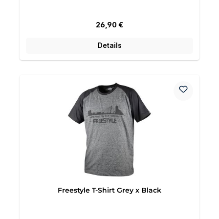
Regulärer Preis:
26,90 €
Details
Freestyle T-Shirt Grey x Black