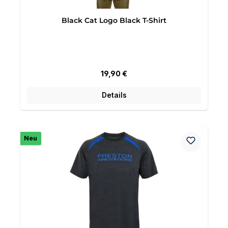
Black Cat Logo Black T-Shirt
Regulärer Preis:
19,90 €
Details
Neu