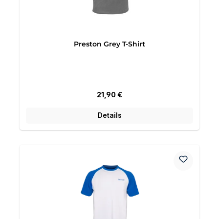
Preston Grey T-Shirt
Regulärer Preis:
21,90 €
Details