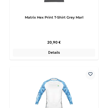
Matrix Hex Print T-Shirt Grey Marl
Regulärer Preis:
20,90 €
Details