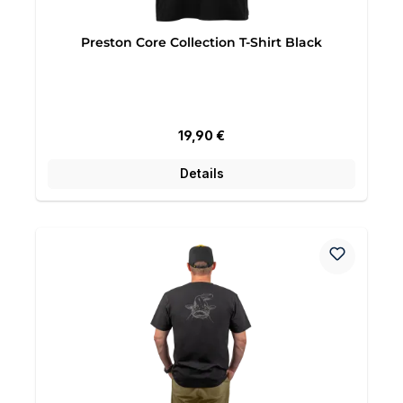
Preston Core Collection T-Shirt Black
Regulärer Preis:
19,90 €
Details