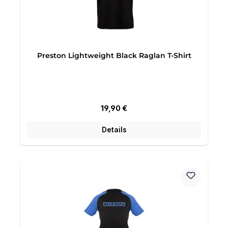
Preston Lightweight Black Raglan T-Shirt
Regulärer Preis:
19,90 €
Details