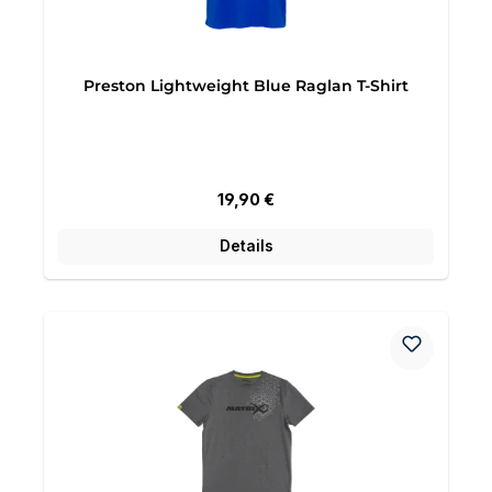
Preston Lightweight Blue Raglan T-Shirt
Regulärer Preis:
19,90 €
Details