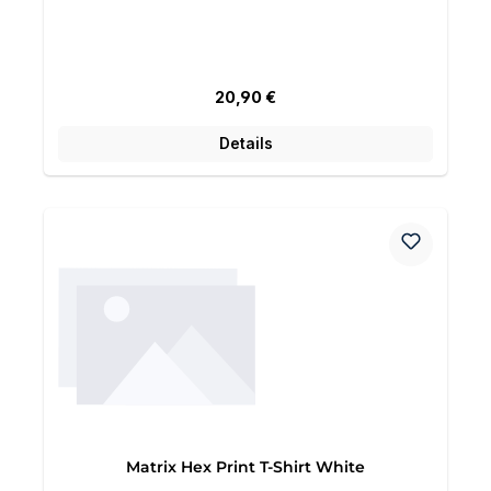
Regulärer Preis:
20,90 €
Details
Matrix Hex Print T-Shirt White