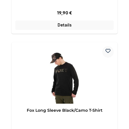
Regulärer Preis:
19,90 €
Details
Fox Long Sleeve Black/Camo T-Shirt