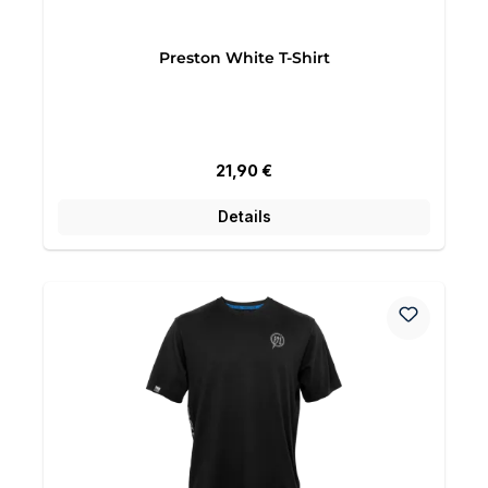
Preston White T-Shirt
Regulärer Preis:
21,90 €
Details