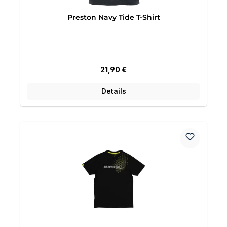
Preston Navy Tide T-Shirt
Regulärer Preis:
21,90 €
Details