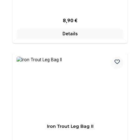
Regulärer Preis:
8,90 €
Details
Iron Trout Leg Bag II