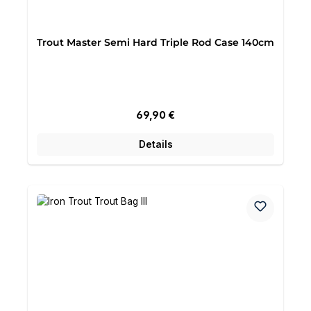
Trout Master Semi Hard Triple Rod Case 140cm
Regulärer Preis:
69,90 €
Details