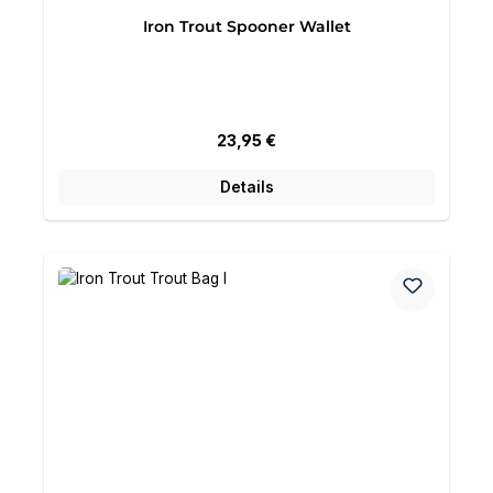
Iron Trout Spooner Wallet
Regulärer Preis:
23,95 €
Details