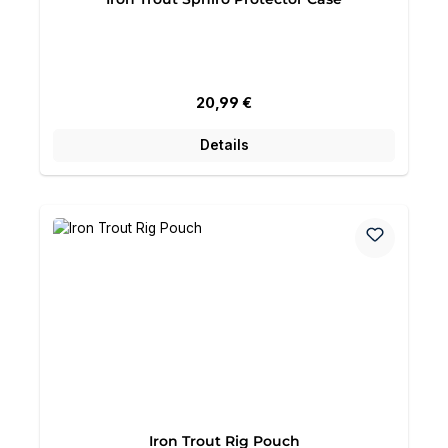
Regulärer Preis:
20,99 €
Details
Iron Trout Rig Pouch