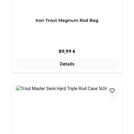
Iron Trout Magnum Rod Bag
Regulärer Preis:
89,99 €
Details