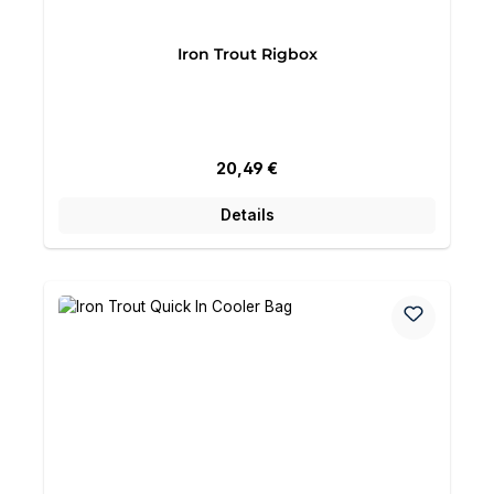
Iron Trout Rigbox
Regulärer Preis:
20,49 €
Details