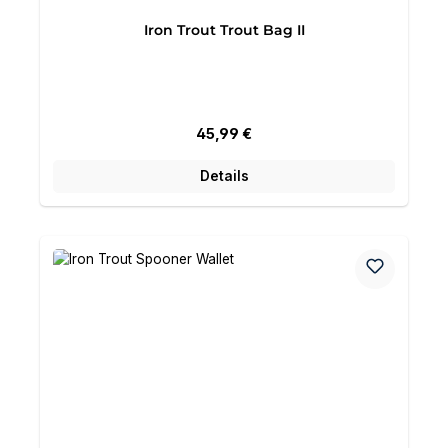
Iron Trout Trout Bag II
Regulärer Preis:
45,99 €
Details