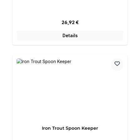
Regulärer Preis:
26,92 €
Details
Iron Trout Spoon Keeper