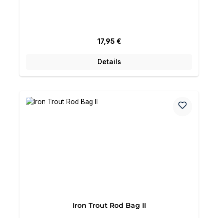
Regulärer Preis:
17,95 €
Details
Iron Trout Rod Bag II