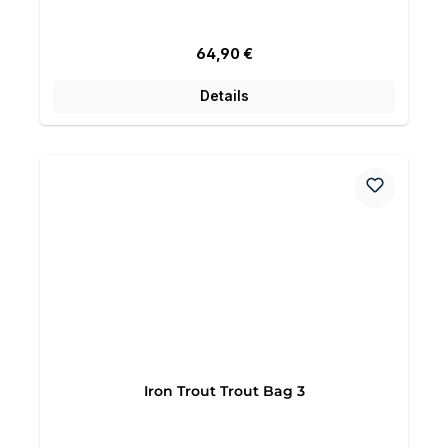
Regulärer Preis:
64,90 €
Details
Iron Trout Trout Bag 3