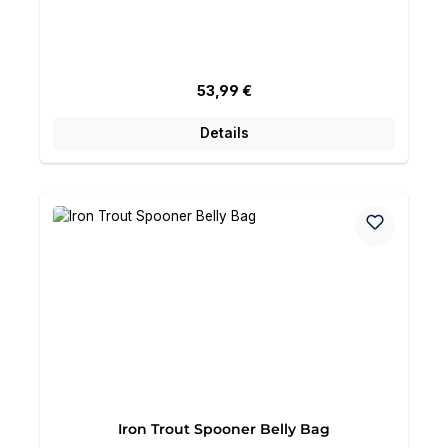
Regulärer Preis:
53,99 €
Details
Iron Trout Spooner Belly Bag