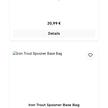
Regulärer Preis:
20,99 €
Details
Iron Trout Spooner Base Bag