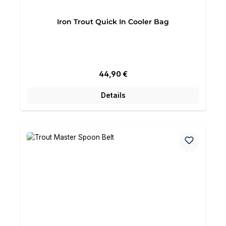
Iron Trout Quick In Cooler Bag
Regulärer Preis:
44,90 €
Details