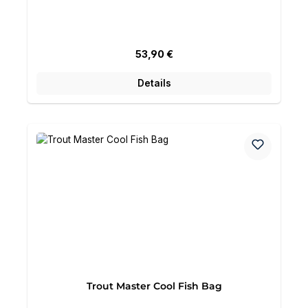
Regulärer Preis:
53,90 €
Details
Trout Master Cool Fish Bag