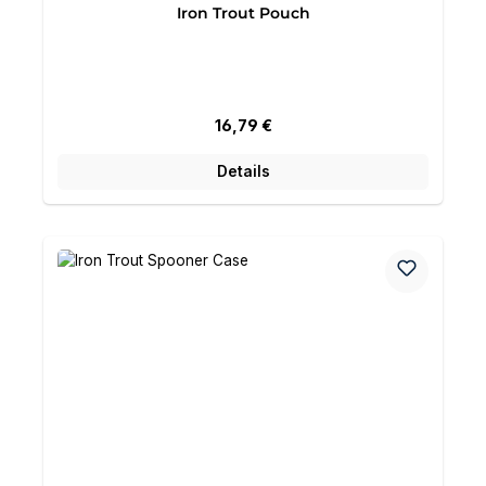
Iron Trout Pouch
Regulärer Preis:
16,79 €
Details