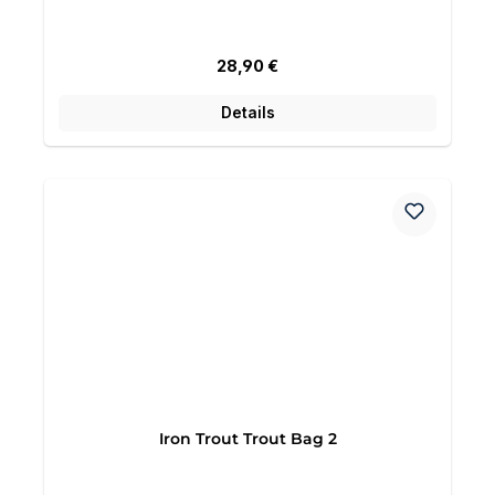
Regulärer Preis:
28,90 €
Details
Iron Trout Trout Bag 2