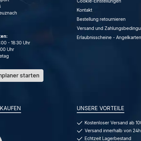
Cookie-Einstellungen
8
Kontakt
reuznach
Bestellung retournieren
Versand und Zahlungsbeding
ten:
Erlaubnisscheine - Angelkarte
4:00 - 18:30 Uhr
:00 Uhr
etag
planer starten
NKAUFEN
UNSERE VORTEILE
Kostenloser Versand ab 10
Versand innerhalb von 24h
Echtzeit Lagerbestand