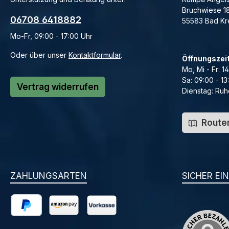
Bruchwiese 1
06708 6418882
55583 Bad K
Mo-Fr, 09:00 - 17:00 Uhr
Oder über unser
Kontaktformular
.
Öffnungszei
Mo, Mi - Fr: 1
Sa: 09:00 - 13
Vertrag widerrufen
Dienstag: Ruh
Routen
ZAHLUNGSARTEN
SICHER EI
PayPal
Amazon Pay
Vorkasse