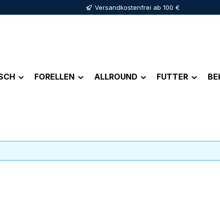
Versandkostenfrei ab 100 €
ISCH
FORELLEN
ALLROUND
FUTTER
BE