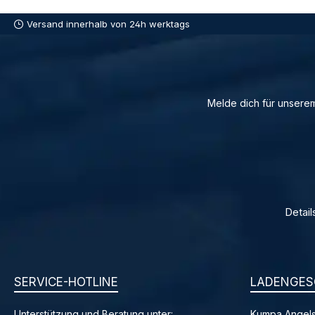
Versand innerhalb von 24h werktags
Melde dich für unserem
Detail
SERVICE-HOTLINE
LADENGES
Unterstützung und Beratung unter:
Kumpa Angels