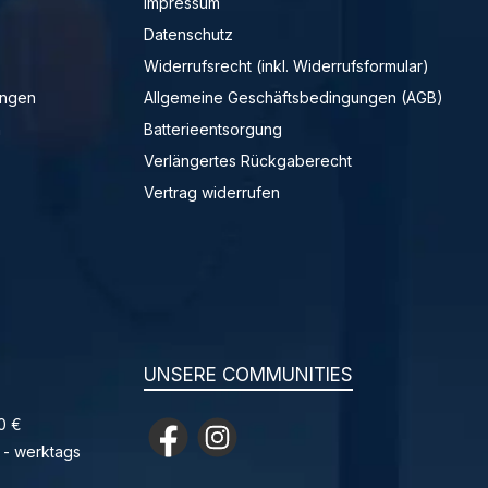
Impressum
Datenschutz
Widerrufsrecht (inkl. Widerrufsformular)
ungen
Allgemeine Geschäftsbedingungen (AGB)
n
Batterieentsorgung
Verlängertes Rückgaberecht
Vertrag widerrufen
UNSERE COMMUNITIES
0 €
Facebook
Instagram
 - werktags