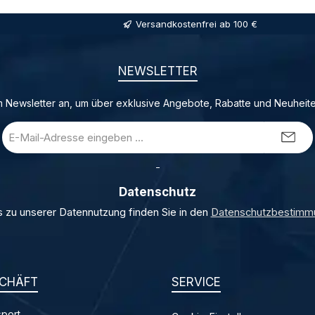
Versandkostenfrei ab 100 €
NEWSLETTER
 Newsletter an, um über exklusive Angebote, Rabatte und Neuheite
E-
Mail-
Adresse
_
*
Datenschutz
s zu unserer Datennutzung finden Sie in den
Datenschutzbestimm
CHÄFT
SERVICE
port