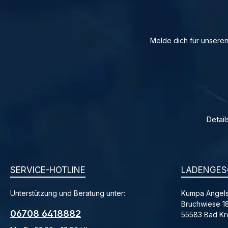
Melde dich für unserem
Detail
SERVICE-HOTLINE
LADENGES
Unterstützung und Beratung unter:
Kumpa Angels
Bruchwiese 1
06708 6418882
55583 Bad K