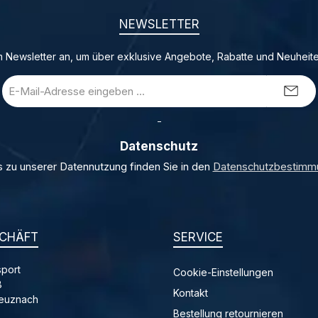
NEWSLETTER
 Newsletter an, um über exklusive Angebote, Rabatte und Neuheite
E-
Mail-
Adresse
_
*
Datenschutz
s zu unserer Datennutzung finden Sie in den
Datenschutzbestimm
CHÄFT
SERVICE
port
Cookie-Einstellungen
8
Kontakt
reuznach
Bestellung retournieren