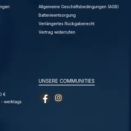
ungen
Allgemeine Geschäftsbedingungen (AGB)
n
Batterieentsorgung
Verlängertes Rückgaberecht
Vertrag widerrufen
UNSERE COMMUNITIES
0 €
Facebook
Instagram
 - werktags