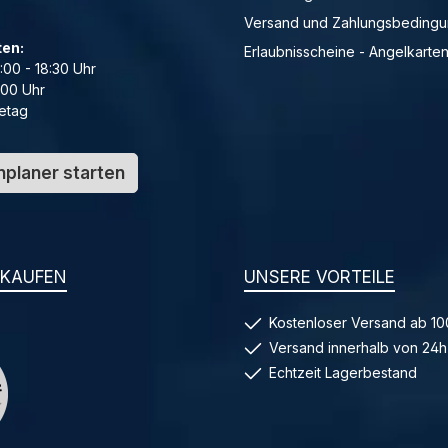
Versand und Zahlungsbeding
ten:
Erlaubnisscheine - Angelkarte
4:00 - 18:30 Uhr
:00 Uhr
etag
planer starten
NKAUFEN
UNSERE VORTEILE
Kostenloser Versand ab 10
Versand innerhalb von 24h
Echtzeit Lagerbestand