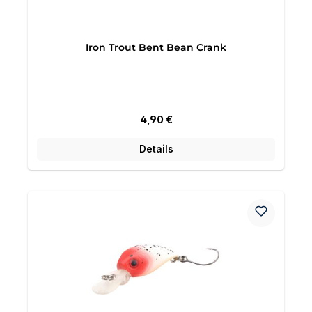
Iron Trout Bent Bean Crank
Regulärer Preis:
4,90 €
Details