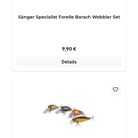
Sänger Specialist Forelle Barsch Wobbler Set
Regulärer Preis:
9,90 €
Details