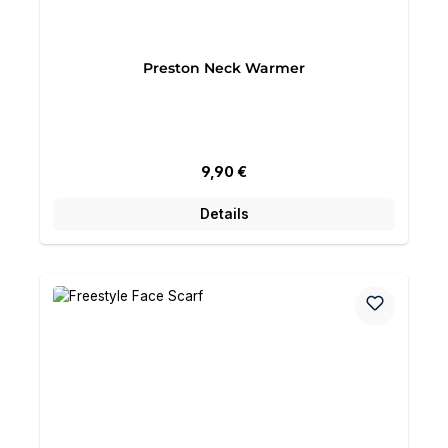
Preston Neck Warmer
Regulärer Preis:
9,90 €
Details