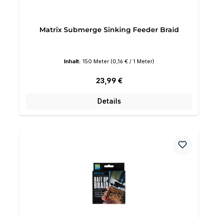
Matrix Submerge Sinking Feeder Braid
Inhalt:
150 Meter
(0,16 € / 1 Meter)
Regulärer Preis:
23,99 €
Details