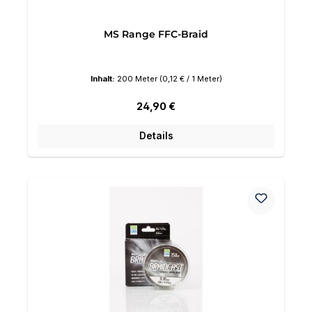
MS Range FFC-Braid
Inhalt:
200 Meter
(0,12 € / 1 Meter)
Regulärer Preis:
24,90 €
Details