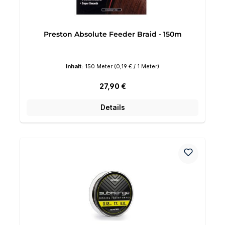
Preston Absolute Feeder Braid - 150m
Inhalt:
150 Meter
(0,19 € / 1 Meter)
Regulärer Preis:
27,90 €
Details