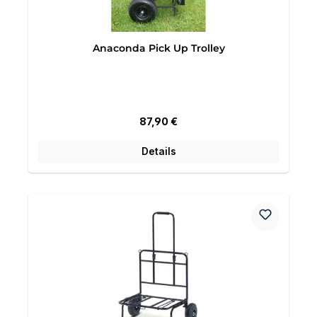
Anaconda Pick Up Trolley
Regulärer Preis:
87,90 €
Details