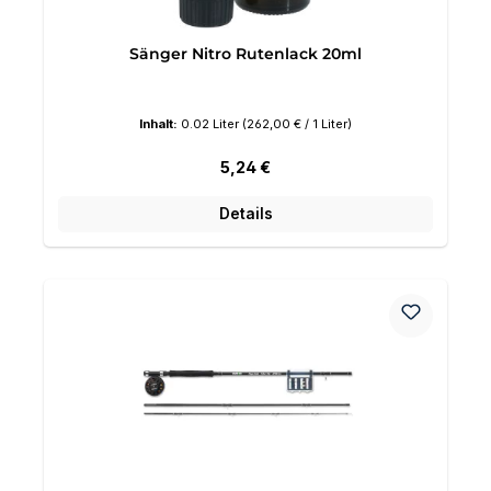
Sänger Nitro Rutenlack 20ml
Inhalt:
0.02 Liter
(262,00 € / 1 Liter)
Regulärer Preis:
5,24 €
Details