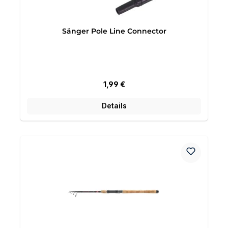
Sänger Pole Line Connector
Regulärer Preis:
1,99 €
Details