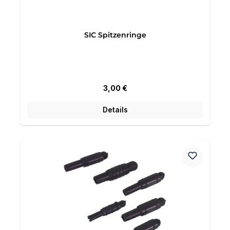
SIC Spitzenringe
Regulärer Preis:
3,00 €
Details