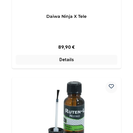
Daiwa Ninja X Tele
Regulärer Preis:
89,90 €
Details