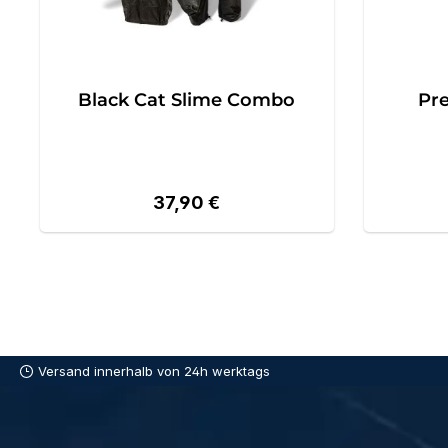
Black Cat Slime Combo
Pre
Regulärer Preis:
37,90 €
Versand innerhalb von 24h werktags