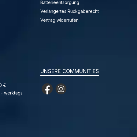
n
Batterieentsorgung
Verlängertes Rückgaberecht
Vertrag widerrufen
UNSERE COMMUNITIES
0 €
Facebook
Instagram
 - werktags