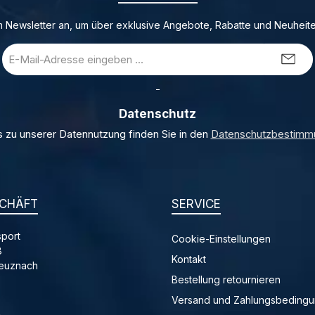
 Newsletter an, um über exklusive Angebote, Rabatte und Neuheite
E-
Mail-
Adresse
_
*
Datenschutz
s zu unserer Datennutzung finden Sie in den
Datenschutzbestimm
CHÄFT
SERVICE
port
Cookie-Einstellungen
8
Kontakt
reuznach
Bestellung retournieren
Versand und Zahlungsbeding