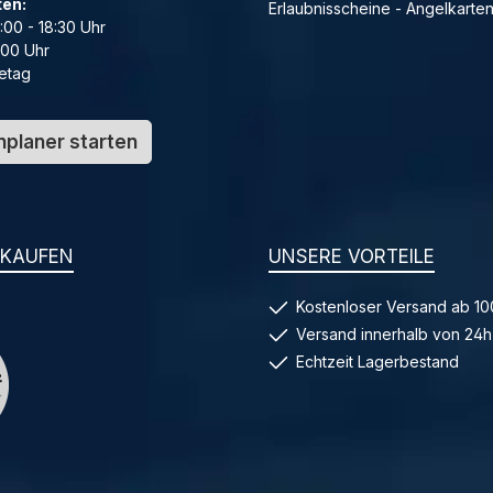
ten:
Erlaubnisscheine - Angelkarte
4:00 - 18:30 Uhr
:00 Uhr
etag
planer starten
NKAUFEN
UNSERE VORTEILE
Kostenloser Versand ab 10
Versand innerhalb von 24h
Echtzeit Lagerbestand