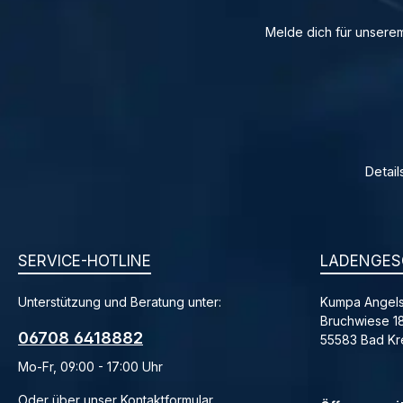
Melde dich für unserem
Detail
SERVICE-HOTLINE
LADENGES
Unterstützung und Beratung unter:
Kumpa Angels
Bruchwiese 1
06708 6418882
55583 Bad K
Mo-Fr, 09:00 - 17:00 Uhr
Oder über unser
Kontaktformular
.