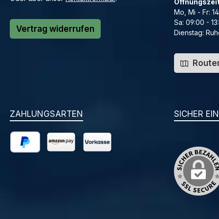
Öffnungszei
Mo, Mi - Fr: 1
Sa: 09:00 - 13
Vertrag widerrufen
Dienstag: Ruh
Routen
ZAHLUNGSARTEN
SICHER EI
PayPal
Amazon Pay
Vorkasse