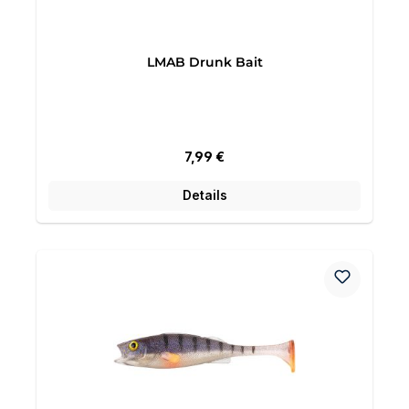
LMAB Drunk Bait
Regulärer Preis:
7,99 €
Details