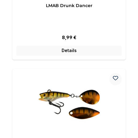
LMAB Drunk Dancer
Regulärer Preis:
8,99 €
Details