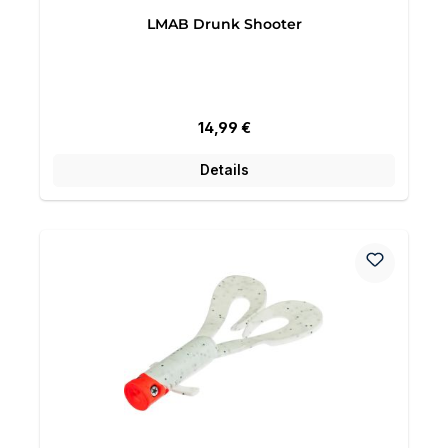
LMAB Drunk Shooter
Regulärer Preis:
14,99 €
Details