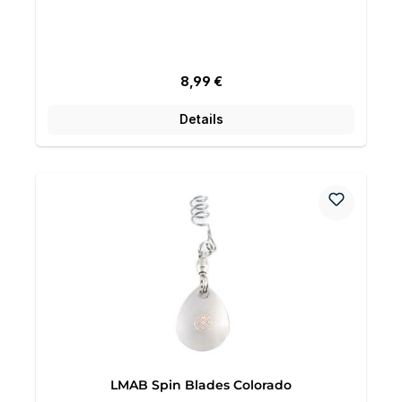
Regulärer Preis:
8,99 €
Details
LMAB Spin Blades Colorado