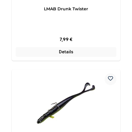
LMAB Drunk Twister
Regulärer Preis:
7,99 €
Details