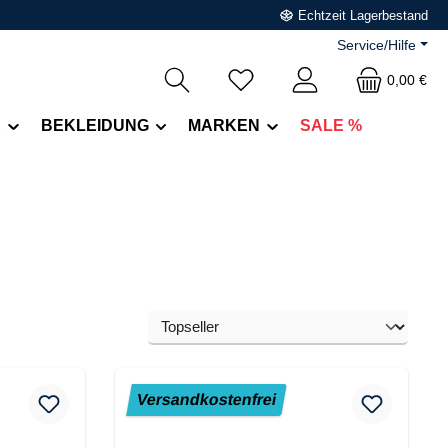
Echtzeit Lagerbestand
Service/Hilfe
0,00 €
R
BEKLEIDUNG
MARKEN
SALE %
Versandkostenfrei