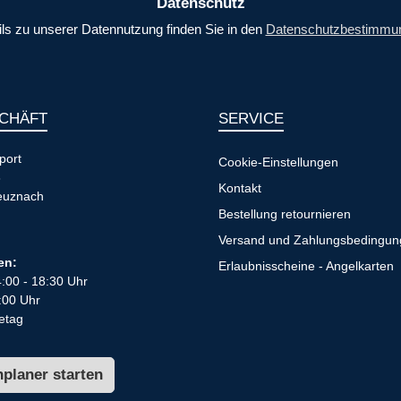
Datenschutz
ils zu unserer Datennutzung finden Sie in den
Datenschutzbestimmu
CHÄFT
SERVICE
port
Cookie-Einstellungen
8
Kontakt
euznach
Bestellung retournieren
Versand und Zahlungsbedingu
en:
Erlaubnisscheine - Angelkarten
4:00 - 18:30 Uhr
:00 Uhr
etag
planer starten