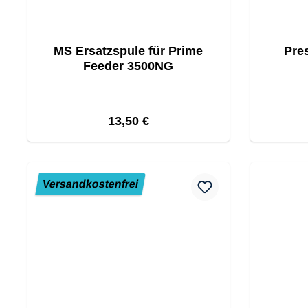
MS Ersatzspule für Prime
Pres
Feeder 3500NG
Regulärer Preis:
13,50 €
Versandkostenfrei