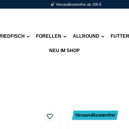
Versandkostenfrei ab 100 €
RIEDFISCH
FORELLEN
ALLROUND
FUTTE
NEU IM SHOP
Versandkostenfrei