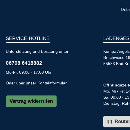
Deta
SERVICE-HOTLINE
LADENGES
Unterstützung und Beratung unter:
Kumpa Angels
Bruchwiese 1
06708 6418882
55583 Bad Kr
Mo-Fr, 09:00 - 17:00 Uhr
Oder über unser
Kontaktformular
.
Öffnungszeit
Mo, Mi - Fr: 1
Sa: 09:00 - 13
Vertrag widerrufen
Dienstag: Ruh
Routen