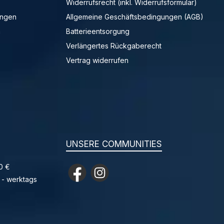
Widerrufsrecht (inkl. Widerrufsformular)
ungen
Allgemeine Geschäftsbedingungen (AGB)
n
Batterieentsorgung
Verlängertes Rückgaberecht
Vertrag widerrufen
UNSERE COMMUNITIES
0 €
Facebook
Instagram
 - werktags