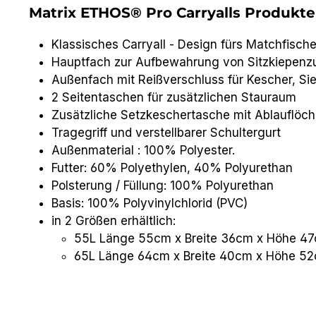
Matrix ETHOS® Pro Carryalls Produkte
Klassisches Carryall - Design fürs Matchfisch
Hauptfach zur Aufbewahrung von Sitzkiepenz
Außenfach mit Reißverschluss für Kescher, Si
2 Seitentaschen für zusätzlichen Stauraum
Zusätzliche Setzkeschertasche mit Ablauflöch
Tragegriff und verstellbarer Schultergurt
Außenmaterial : 100% Polyester.
Futter: 60% Polyethylen, 40% Polyurethan
Polsterung / Füllung: 100% Polyurethan
Basis: 100% Polyvinylchlorid (PVC)
in 2 Größen erhältlich:
55L Länge 55cm x Breite 36cm x Höhe 4
65L Länge 64cm x Breite 40cm x Höhe 5