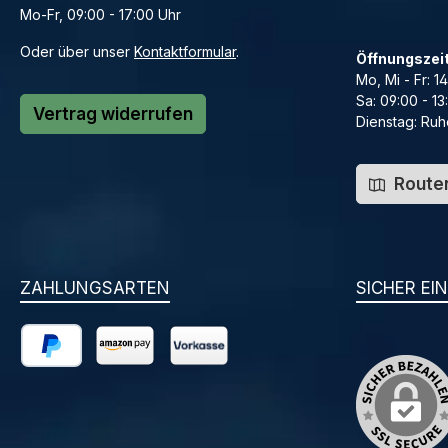
Mo-Fr, 09:00 - 17:00 Uhr
Oder über unser
Kontaktformular
.
Öffnungszei
Mo, Mi - Fr: 1
Sa: 09:00 - 13
Vertrag widerrufen
Dienstag: Ruh
Routen
ZAHLUNGSARTEN
SICHER EI
PayPal
Amazon Pay
Vorkasse