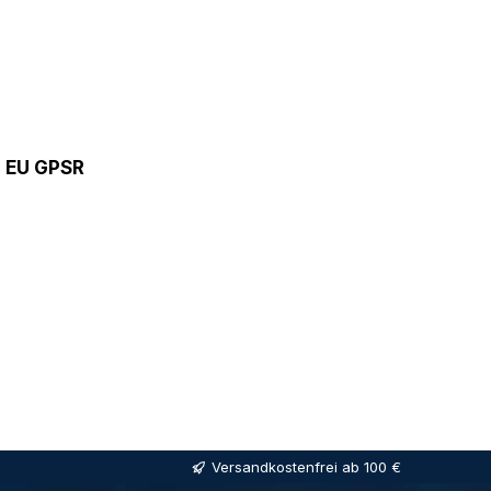
9 EU GPSR
Versandkostenfrei ab 100 €