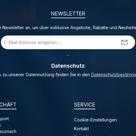
NEWSLETTER
 Newsletter an, um über exklusive Angebote, Rabatte und Neuheite
E-
Mail-
Adresse
_
*
Datenschutz
s zu unserer Datennutzung finden Sie in den
Datenschutzbestimm
CHÄFT
SERVICE
port
Cookie-Einstellungen
8
Kontakt
reuznach