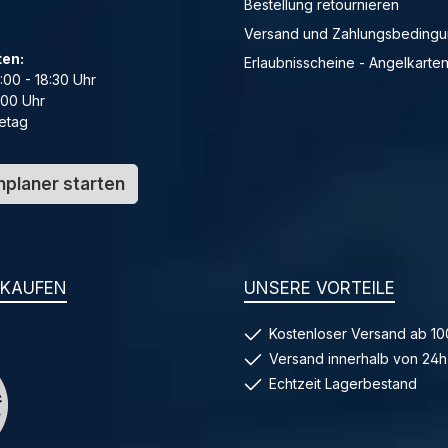
Bestellung retournieren
Versand und Zahlungsbeding
ten:
Erlaubnisscheine - Angelkarte
4:00 - 18:30 Uhr
:00 Uhr
etag
planer starten
NKAUFEN
UNSERE VORTEILE
Kostenloser Versand ab 10
Versand innerhalb von 24h
Echtzeit Lagerbestand