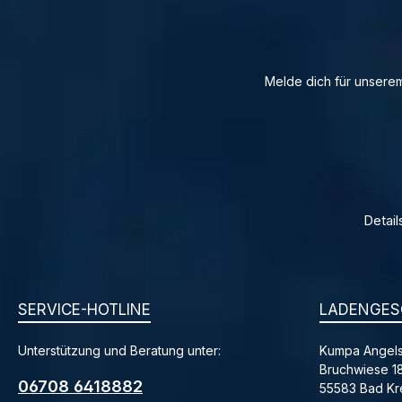
Melde dich für unserem
Detail
SERVICE-HOTLINE
LADENGES
Unterstützung und Beratung unter:
Kumpa Angels
Bruchwiese 1
06708 6418882
55583 Bad K