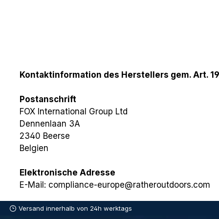
Kontaktinformation des Herstellers gem. Art. 1
Postanschrift
FOX International Group Ltd
Dennenlaan 3A
2340 Beerse
Belgien
Elektronische Adresse
E-Mail: compliance-europe@ratheroutdoors.com
Versand innerhalb von 24h werktags