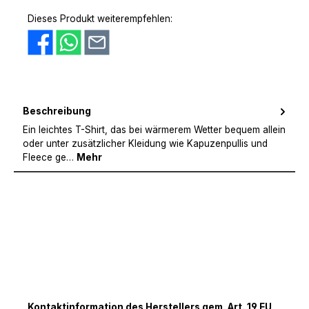
PayPal
Amazon Pay
Vorkasse
Dieses Produkt weiterempfehlen:
Beschreibung
Ein leichtes T-Shirt, das bei wärmerem Wetter bequem allein
oder unter zusätzlicher Kleidung wie Kapuzenpullis und
Fleece ge…
Mehr
Kontaktinformation des Herstellers gem. Art. 19 EU