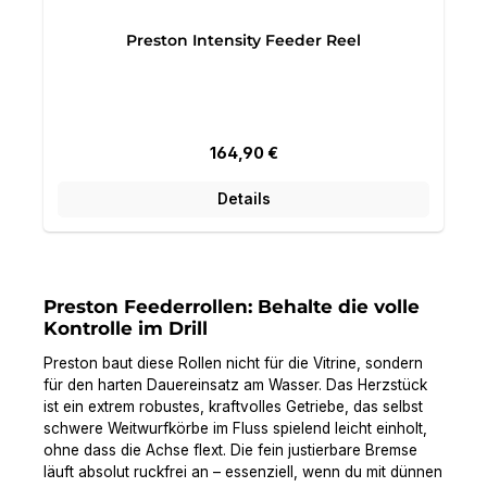
Preston Intensity Feeder Reel
Regulärer Preis:
164,90 €
Details
Preston Feederrollen: Behalte die volle
Kontrolle im Drill
Preston baut diese Rollen nicht für die Vitrine, sondern
für den harten Dauereinsatz am Wasser. Das Herzstück
ist ein extrem robustes, kraftvolles Getriebe, das selbst
schwere Weitwurfkörbe im Fluss spielend leicht einholt,
ohne dass die Achse flext. Die fein justierbare Bremse
läuft absolut ruckfrei an – essenziell, wenn du mit dünnen