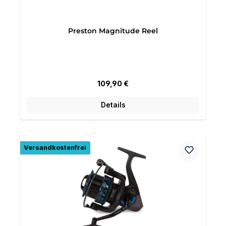
Preston Magnitude Reel
Regulärer Preis:
109,90 €
Details
Versandkostenfrei