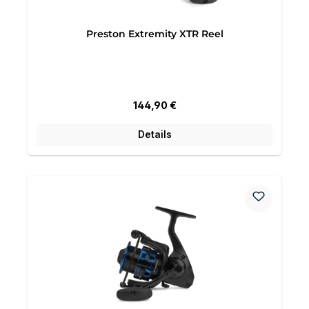
Preston Extremity XTR Reel
Regulärer Preis:
144,90 €
Details