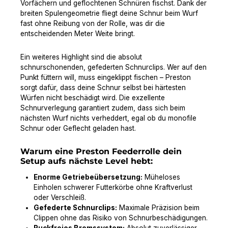
Vorfächern und geflochtenen Schnüren fischst. Dank der
breiten Spulengeometrie fliegt deine Schnur beim Wurf
fast ohne Reibung von der Rolle, was dir die
entscheidenden Meter Weite bringt.
Ein weiteres Highlight sind die absolut
schnurschonenden, gefederten Schnurclips. Wer auf den
Punkt füttern will, muss eingeklippt fischen – Preston
sorgt dafür, dass deine Schnur selbst bei härtesten
Würfen nicht beschädigt wird. Die exzellente
Schnurverlegung garantiert zudem, dass sich beim
nächsten Wurf nichts verheddert, egal ob du monofile
Schnur oder Geflecht geladen hast.
Warum eine Preston Feederrolle dein
Setup aufs nächste Level hebt:
Enorme Getriebeübersetzung:
Müheloses
Einholen schwerer Futterkörbe ohne Kraftverlust
oder Verschleiß.
Gefederte Schnurclips:
Maximale Präzision beim
Clippen ohne das Risiko von Schnurbeschädigungen.