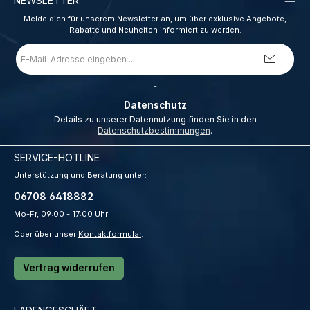
NEWSLETTER
Melde dich für unserem Newsletter an, um über exklusive Angebote,
Rabatte und Neuheiten informiert zu werden.
E-
Mail-
Adresse
*
_
Datenschutz
Details zu unserer Datennutzung finden Sie in den
Datenschutzbestimmungen
.
SERVICE-HOTLINE
Unterstützung und Beratung unter:
06708 6418882
Mo-Fr, 09:00 - 17:00 Uhr
Oder über unser
Kontaktformular
.
Vertrag widerrufen