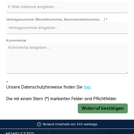
Vertragsnummer (Bestellnummer, Abonnementnummer, ...)
*
Kommentar
_
Unsere Datenschutzhinweise finden Sie
hier
.
Die mit einem Stern (*) markierten Felder sind Pflichtfelder.
Widerruf bestätigen
Versand innerhalb von 24h werktags