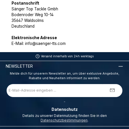
Postanschrift
Sänger Top Tackle Gmbh
Bodenroder Weg 10-14
35647 Waldsolms
Deutschland
Elektronische Adresse
E-Mail: info@saenger-tts.com
Versand innerhalb von 24h werktags
NEWSLETTER
Melde dich für unserem Newsletter an, um über exklusive Angebote,
Rabatte und Neuheiten informiert zu werden.
E-
Mail-
Adresse
*
_
Datenschutz
Details zu unserer Datennutzung finden Sie in den
Datenschutzbestimmungen
.