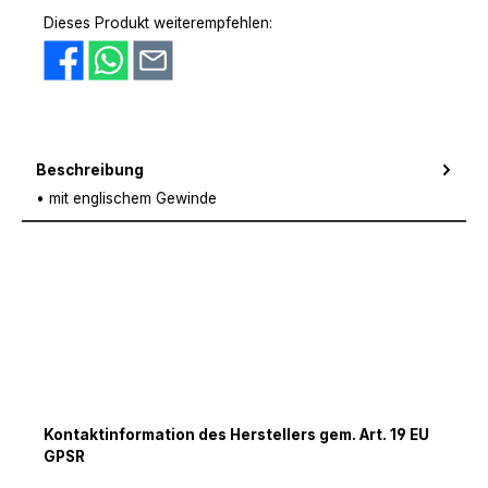
PayPal
Amazon Pay
Vorkasse
Dieses Produkt weiterempfehlen:
Beschreibung
• mit englischem Gewinde
Kontaktinformation des Herstellers gem. Art. 19 EU
GPSR