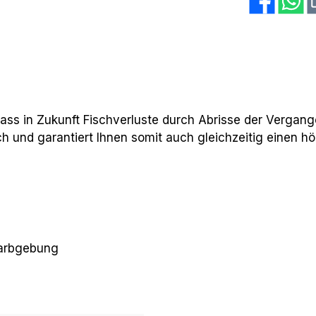
 dass in Zukunft Fischverluste durch Abrisse der Verga
ch und garantiert Ihnen somit auch gleichzeitig einen h
Farbgebung