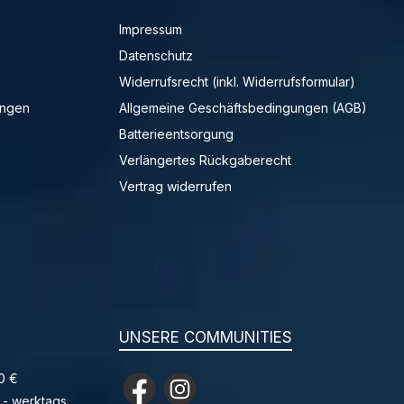
Impressum
Datenschutz
Widerrufsrecht (inkl. Widerrufsformular)
ungen
Allgemeine Geschäftsbedingungen (AGB)
n
Batterieentsorgung
Verlängertes Rückgaberecht
Vertrag widerrufen
UNSERE COMMUNITIES
0 €
Facebook
Instagram
 - werktags