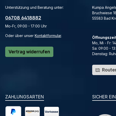
Unterstützung und Beratung unter:
Kumpa Angels
Bruchwiese 1
06708 6418882
55583 Bad K
Mo-Fr, 09:00 - 17:00 Uhr
Oder über unser
Kontaktformular
.
Öffnungszei
Mo, Mi - Fr: 1
Sa: 09:00 - 13
Vertrag widerrufen
Dienstag: Ruh
Routen
ZAHLUNGSARTEN
SICHER EI