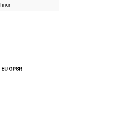
chnur
9 EU GPSR