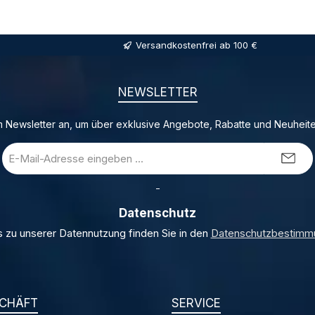
Versandkostenfrei ab 100 €
NEWSLETTER
 Newsletter an, um über exklusive Angebote, Rabatte und Neuheite
E-
Mail-
Adresse
_
*
Datenschutz
s zu unserer Datennutzung finden Sie in den
Datenschutzbestimm
CHÄFT
SERVICE