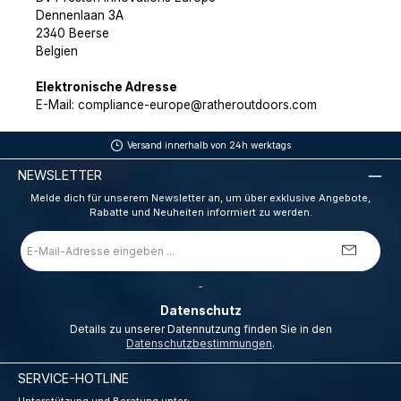
Dennenlaan 3A
2340 Beerse
Belgien
Elektronische Adresse
E-Mail: compliance-europe@ratheroutdoors.com
Versand innerhalb von 24h werktags
NEWSLETTER
Melde dich für unserem Newsletter an, um über exklusive Angebote,
Rabatte und Neuheiten informiert zu werden.
E-
Mail-
Adresse
*
_
Datenschutz
Details zu unserer Datennutzung finden Sie in den
Datenschutzbestimmungen
.
SERVICE-HOTLINE
Unterstützung und Beratung unter: