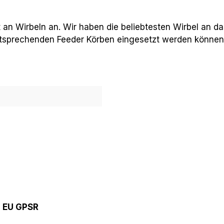
t an Wirbeln an. Wir haben die beliebtesten Wirbel an d
entsprechenden Feeder Körben eingesetzt werden können
9 EU GPSR