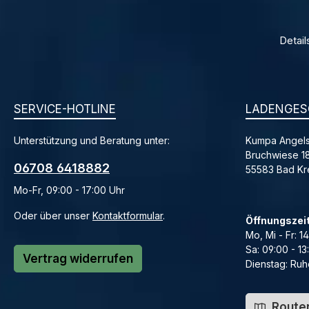
Detail
SERVICE-HOTLINE
LADENGES
Unterstützung und Beratung unter:
Kumpa Angels
Bruchwiese 1
06708 6418882
55583 Bad K
Mo-Fr, 09:00 - 17:00 Uhr
Oder über unser
Kontaktformular
.
Öffnungszei
Mo, Mi - Fr: 1
Sa: 09:00 - 13
Vertrag widerrufen
Dienstag: Ruh
Routen