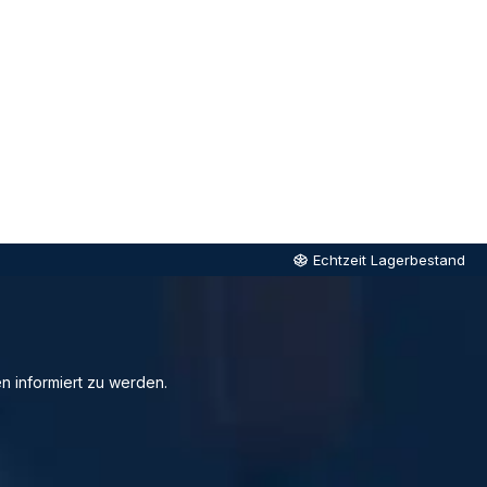
Echtzeit Lagerbestand
n informiert zu werden.