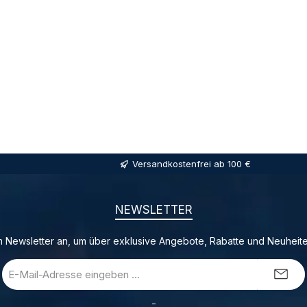
Versandkostenfrei ab 100 €
NEWSLETTER
 Newsletter an, um über exklusive Angebote, Rabatte und Neuheite
E-
Mail-
Adresse
_