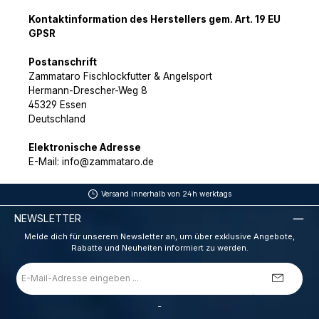
Kontaktinformation des Herstellers gem. Art. 19 EU
GPSR
Postanschrift
Zammataro Fischlockfutter & Angelsport
Hermann-Drescher-Weg 8
45329 Essen
Deutschland
Elektronische Adresse
E-Mail: info@zammataro.de
Versand innerhalb von 24h werktags
NEWSLETTER
Melde dich für unserem Newsletter an, um über exklusive Angebote,
Rabatte und Neuheiten informiert zu werden.
E-
Mail-
Adresse
*
_