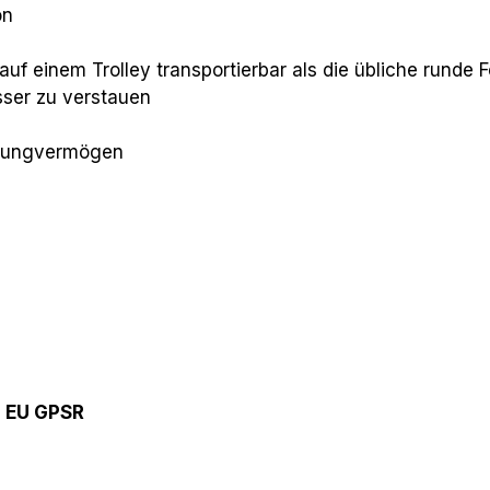
on
auf einem Trolley transportierbar als die übliche runde 
sser zu verstauen
ssungvermögen
9 EU GPSR