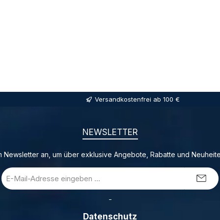
Versandkostenfrei ab 100 €
NEWSLETTER
 Newsletter an, um über exklusive Angebote, Rabatte und Neuheite
E-
Mail-
Adresse
_
*
Datenschutz