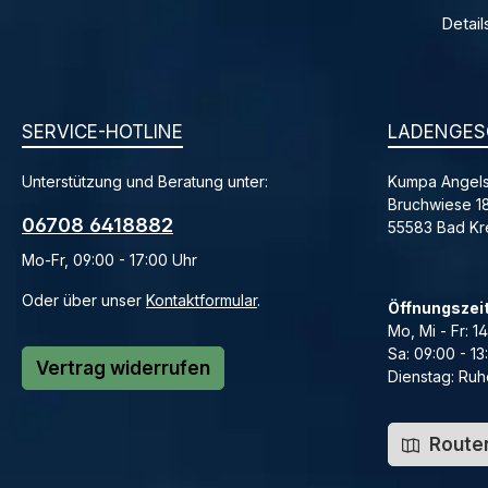
Detail
SERVICE-HOTLINE
LADENGES
Unterstützung und Beratung unter:
Kumpa Angels
Bruchwiese 1
06708 6418882
55583 Bad K
Mo-Fr, 09:00 - 17:00 Uhr
Oder über unser
Kontaktformular
.
Öffnungszei
Mo, Mi - Fr: 1
Sa: 09:00 - 13
Vertrag widerrufen
Dienstag: Ruh
Routen