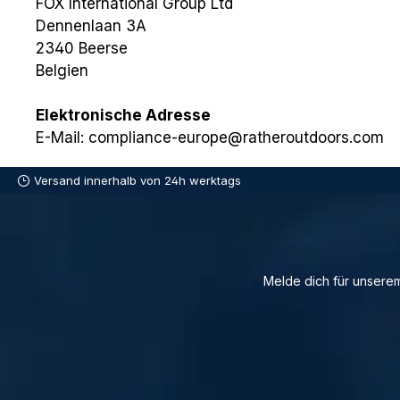
FOX International Group Ltd
Dennenlaan 3A
2340 Beerse
Belgien
Elektronische Adresse
E-Mail: compliance-europe@ratheroutdoors.com
Versand innerhalb von 24h werktags
Melde dich für unserem