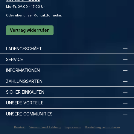
Mo-Fr, 09:00 - 17:00 Uhr
Oder über unser
Kontaktformular
.
Vertrag widerrufen
LADENGESCHÄFT
SERVICE
INFORMATIONEN
ZAHLUNGSARTEN
SICHER EINKAUFEN
UNSERE VORTEILE
UNSERE COMMUNITIES
Kontakt
Versand und Zahlung
Impressum
Bestellung retournieren