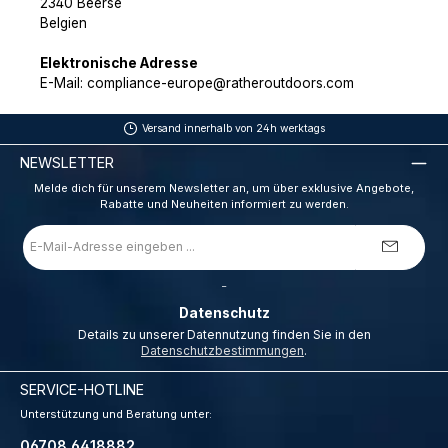
2340 Beerse
Belgien
Elektronische Adresse
E-Mail: compliance-europe@ratheroutdoors.com
Versand innerhalb von 24h werktags
NEWSLETTER
Melde dich für unserem Newsletter an, um über exklusive Angebote,
Rabatte und Neuheiten informiert zu werden.
E-
Mail-
Adresse
*
_
Datenschutz
Details zu unserer Datennutzung finden Sie in den
Datenschutzbestimmungen
.
SERVICE-HOTLINE
Unterstützung und Beratung unter:
06708 6418882