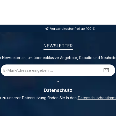
Versandkostenfrei ab 100 €
NEWSLETTER
 Newsletter an, um über exklusive Angebote, Rabatte und Neuheite
E-
Mail-
Adresse
_
*
Datenschutz
s zu unserer Datennutzung finden Sie in den
Datenschutzbestimm