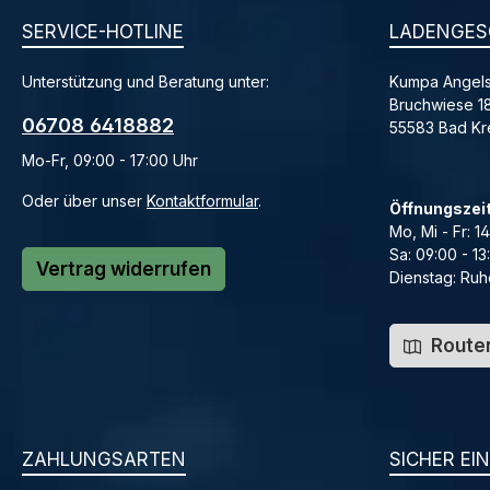
SERVICE-HOTLINE
LADENGES
Unterstützung und Beratung unter:
Kumpa Angels
Bruchwiese 1
06708 6418882
55583 Bad K
Mo-Fr, 09:00 - 17:00 Uhr
Oder über unser
Kontaktformular
.
Öffnungszei
Mo, Mi - Fr: 1
Sa: 09:00 - 13
Vertrag widerrufen
Dienstag: Ruh
Routen
ZAHLUNGSARTEN
SICHER EI