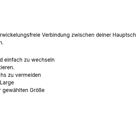
erwickelungsfreie Verbindung zwischen deiner Hauptsch
n.
und einfach zu wechseln
ieren.
achs zu vermeiden
 Large
er gewählten Größe