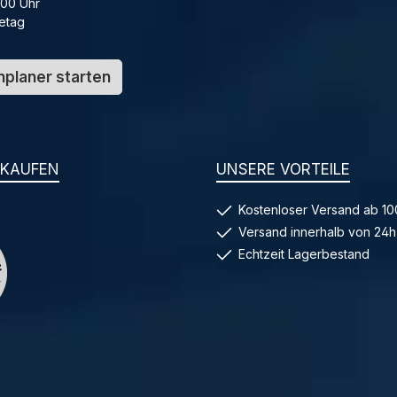
:00 Uhr
etag
planer starten
NKAUFEN
UNSERE VORTEILE
Kostenloser Versand ab 10
Versand innerhalb von 24h
Echtzeit Lagerbestand