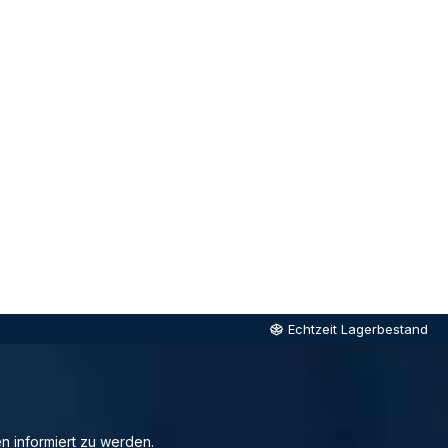
Echtzeit Lagerbestand
n informiert zu werden.