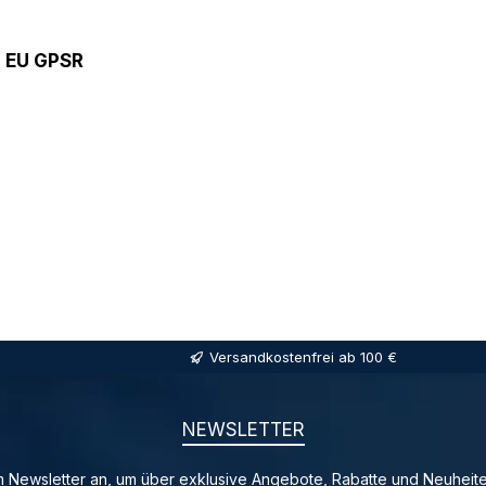
9 EU GPSR
Versandkostenfrei ab 100 €
NEWSLETTER
 Newsletter an, um über exklusive Angebote, Rabatte und Neuheite