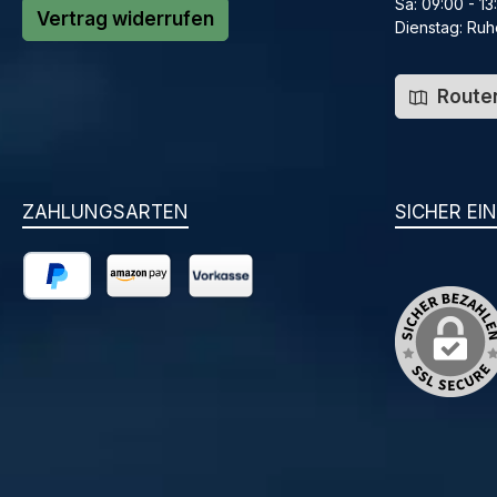
Sa: 09:00 - 13
Vertrag widerrufen
Dienstag: Ruh
Routen
ZAHLUNGSARTEN
SICHER EI
PayPal
Amazon Pay
Vorkasse