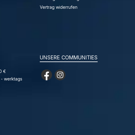
Vertrag widerrufen
UNSERE COMMUNITIES
0 €
Facebook
Instagram
 - werktags