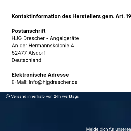
Kontaktinformation des Herstellers gem. Art. 1
Postanschrift
HJG Drescher - Angelgeräte
An der Hermannskolonie 4
52477 Alsdorf
Deutschland
Elektronische Adresse
E-Mail: info@hjgdrescher.de
Versand innerhalb von 24h werktags
Melde dich für unserem