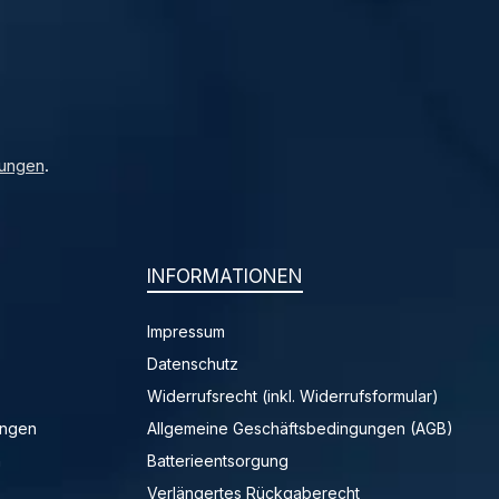
ungen
.
INFORMATIONEN
Impressum
Datenschutz
Widerrufsrecht (inkl. Widerrufsformular)
ungen
Allgemeine Geschäftsbedingungen (AGB)
n
Batterieentsorgung
Verlängertes Rückgaberecht