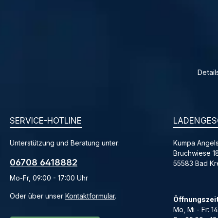
Detail
SERVICE-HOTLINE
LADENGES
Unterstützung und Beratung unter:
Kumpa Angels
Bruchwiese 1
06708 6418882
55583 Bad K
Mo-Fr, 09:00 - 17:00 Uhr
Oder über unser
Kontaktformular
.
Öffnungszei
Mo, Mi - Fr: 1