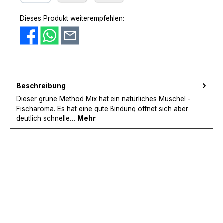
PayPal
Amazon Pay
Vorkasse
Dieses Produkt weiterempfehlen:
Beschreibung
Dieser grüne Method Mix hat ein natürliches Muschel -
Fischaroma. Es hat eine gute Bindung öffnet sich aber
deutlich schnelle…
Mehr