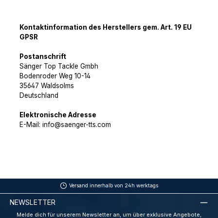
Kontaktinformation des Herstellers gem. Art. 19 EU
GPSR
Postanschrift
Sänger Top Tackle Gmbh
Bodenroder Weg 10-14
35647 Waldsolms
Deutschland
Elektronische Adresse
E-Mail: info@saenger-tts.com
Versand innerhalb von 24h werktags
NEWSLETTER
Melde dich für unserem Newsletter an, um über exklusive Angebote,