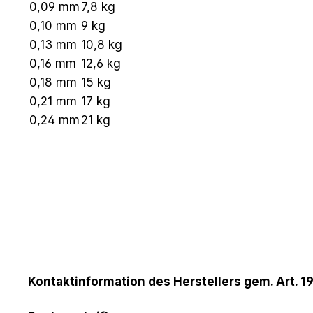
0,09 mm
7,8 kg
0,10 mm
9 kg
0,13 mm
10,8 kg
0,16 mm
12,6 kg
0,18 mm
15 kg
0,21 mm
17 kg
0,24 mm
21 kg
Kontaktinformation des Herstellers gem. Art. 1