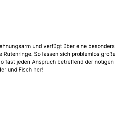
 dehnungsarm und verfügt über eine besonders
e Rutenringe. So lassen sich problemlos große
 so fast jeden Anspruch betreffend der nötigen
er und Fisch her!