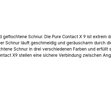
d geflochtene Schnur. Die Pure Contact X 9 ist extrem
 der Schnur läuft geschmeidig und geräuscharm durch di
lochtene Schnur in drei verschiedenen Farben und erfüllt
ntact X9 stellen eine sichere Verbindung zwischen Angl