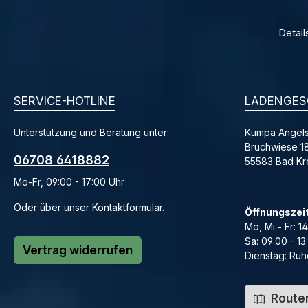
Detail
SERVICE-HOTLINE
LADENGES
Unterstützung und Beratung unter:
Kumpa Angels
Bruchwiese 1
06708 6418882
55583 Bad K
Mo-Fr, 09:00 - 17:00 Uhr
Oder über unser
Kontaktformular
.
Öffnungszei
Mo, Mi - Fr: 1
Sa: 09:00 - 13
Vertrag widerrufen
Dienstag: Ruh
Routen