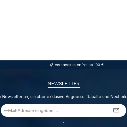
Versandkostenfrei ab 100 €
NEWSLETTER
 Newsletter an, um über exklusive Angebote, Rabatte und Neuheite
E-
Mail-
Adresse
_
*