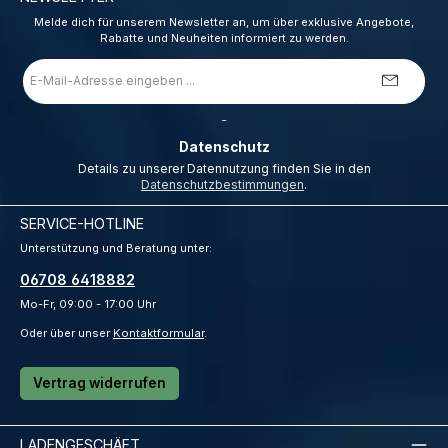
Melde dich für unserem Newsletter an, um über exklusive Angebote,
Rabatte und Neuheiten informiert zu werden.
E-
Mail-
Adresse
*
_
Datenschutz
Details zu unserer Datennutzung finden Sie in den
Datenschutzbestimmungen
.
SERVICE-HOTLINE
Unterstützung und Beratung unter:
06708 6418882
Mo-Fr, 09:00 - 17:00 Uhr
Oder über unser
Kontaktformular
.
Vertrag widerrufen
LADENGESCHÄFT