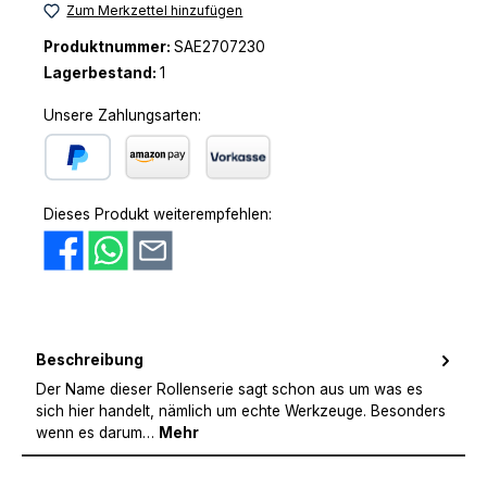
Zum Merkzettel hinzufügen
Produktnummer:
SAE2707230
Lagerbestand:
1
Unsere Zahlungsarten:
PayPal
Amazon Pay
Vorkasse
Dieses Produkt weiterempfehlen:
Beschreibung
Der Name dieser Rollenserie sagt schon aus um was es
sich hier handelt, nämlich um echte Werkzeuge. Besonders
wenn es darum…
Mehr