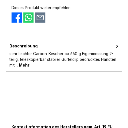
PayPal
Amazon Pay
Vorkasse
Dieses Produkt weiterempfehlen:
Beschreibung
sehr leichter Carbon-Kescher ca 660 g Eigenmessung 2-
teilig, teleskopierbar stabiler Gürtelclip bedrucktes Handteil
mit…
Mehr
Kontaktinformation des Herstellers gem. Art. 19 EU