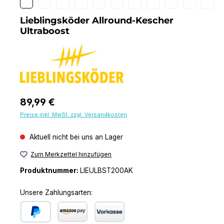
Lieblingsköder Allround-Kescher
Ultraboost
Regulärer Preis:
89,99 €
Preise inkl. MwSt. zzgl. Versandkosten
Aktuell nicht bei uns an Lager
Zum Merkzettel hinzufügen
Produktnummer:
LIEULBST200AK
Unsere Zahlungsarten: