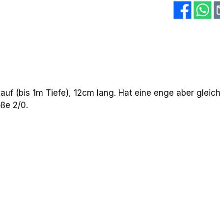
auf (bis 1m Tiefe), 12cm lang. Hat eine enge aber gleich
öße 2/0.