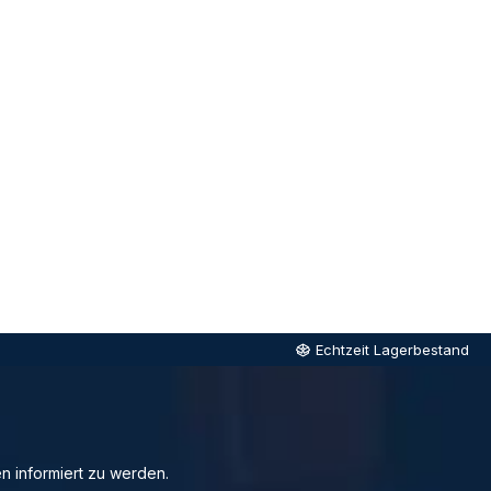
Echtzeit Lagerbestand
n informiert zu werden.