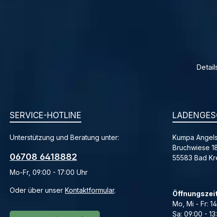
Detail
SERVICE-HOTLINE
LADENGES
Unterstützung und Beratung unter:
Kumpa Angels
Bruchwiese 1
06708 6418882
55583 Bad K
Mo-Fr, 09:00 - 17:00 Uhr
Oder über unser
Kontaktformular
.
Öffnungszei
Mo, Mi - Fr: 1
Sa: 09:00 - 13