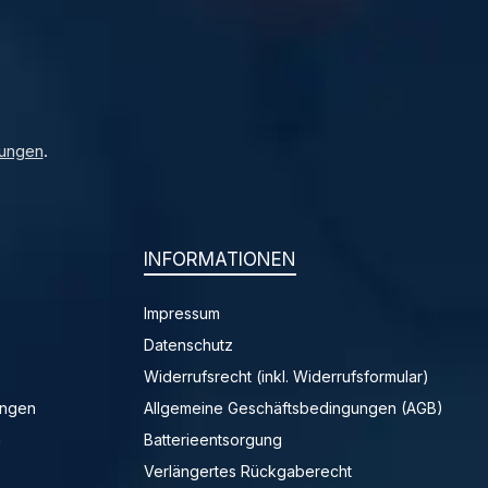
ungen
.
INFORMATIONEN
Impressum
Datenschutz
Widerrufsrecht (inkl. Widerrufsformular)
ungen
Allgemeine Geschäftsbedingungen (AGB)
n
Batterieentsorgung
Verlängertes Rückgaberecht