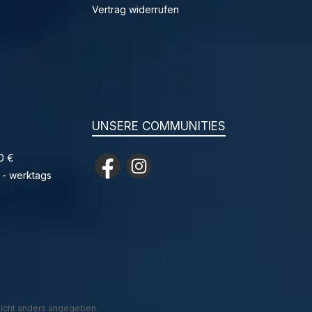
Vertrag widerrufen
UNSERE COMMUNITIES
0 €
Facebook
Instagram
 - werktags
icht anders angegeben.