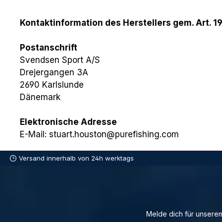
Kontaktinformation des Herstellers gem. Art. 1
Postanschrift
Svendsen Sport A/S
Drejergangen 3A
2690 Karlslunde
Dänemark
Elektronische Adresse
E-Mail: stuart.houston@purefishing.com
Versand innerhalb von 24h werktags
Melde dich für unserem