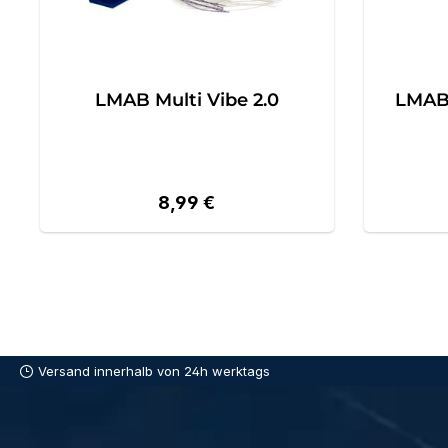
LMAB Multi Vibe 2.0
LMAB 
Regulärer Preis:
8,99 €
Versand innerhalb von 24h werktags