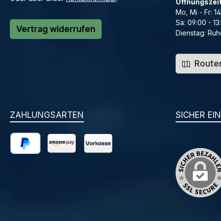
Öffnungszei
Mo, Mi - Fr: 1
Sa: 09:00 - 13
Vertrag widerrufen
Dienstag: Ruh
Routen
ZAHLUNGSARTEN
SICHER EI
PayPal
Amazon Pay
Vorkasse