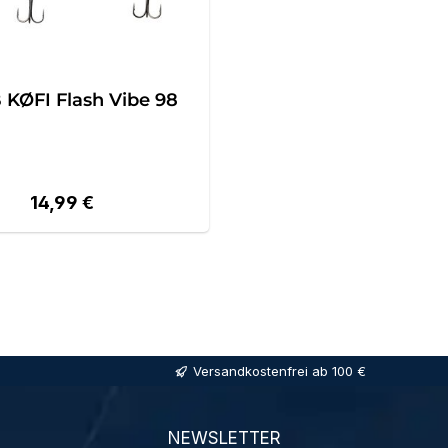
KØFI Flash Vibe 98
Regulärer Preis:
14,99 €
Versandkostenfrei ab 100 €
NEWSLETTER