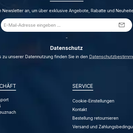
 Newsletter an, um über exklusive Angebote, Rabatte und Neuheite
E-
Mail-
Adresse
_
*
Datenschutz
s zu unserer Datennutzung finden Sie in den
Datenschutzbestimm
CHÄFT
SERVICE
port
Cookie-Einstellungen
8
Kontakt
reuznach
Bestellung retournieren
Versand und Zahlungsbeding