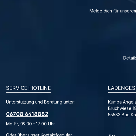
Melde dich für unserem
Detail
SERVICE-HOTLINE
LADENGES
Unterstützung und Beratung unter:
Kumpa Angels
Bruchwiese 1
06708 6418882
55583 Bad K
Mo-Fr, 09:00 - 17:00 Uhr
Oder über unser
Kontaktformular
.