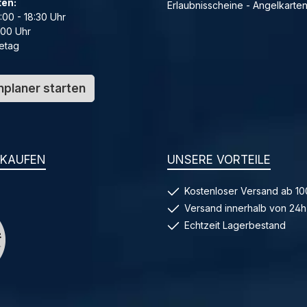
ten:
Erlaubnisscheine - Angelkarte
4:00 - 18:30 Uhr
:00 Uhr
etag
planer starten
NKAUFEN
UNSERE VORTEILE
Kostenloser Versand ab 10
Versand innerhalb von 24h
Echtzeit Lagerbestand