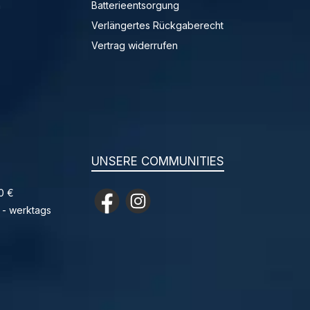
n
Batterieentsorgung
Verlängertes Rückgaberecht
Vertrag widerrufen
UNSERE COMMUNITIES
0 €
Facebook
Instagram
 - werktags