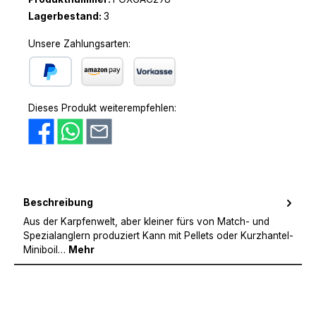
Lagerbestand:
3
Unsere Zahlungsarten:
PayPal
Amazon Pay
Vorkasse
Dieses Produkt weiterempfehlen:
Beschreibung
Aus der Karpfenwelt, aber kleiner fürs von Match- und
Spezialanglern produziert Kann mit Pellets oder Kurzhantel-
Miniboil…
Mehr