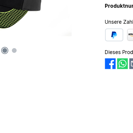
Produktn
Unsere Zah
PayPal
Am
Dieses Prod