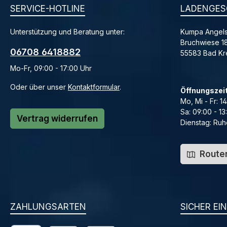
SERVICE-HOTLINE
LADENGES
Unterstützung und Beratung unter:
Kumpa Angels
Bruchwiese 1
06708 6418882
55583 Bad K
Mo-Fr, 09:00 - 17:00 Uhr
Oder über unser
Kontaktformular
.
Öffnungszei
Mo, Mi - Fr: 1
Sa: 09:00 - 13
Vertrag widerrufen
Dienstag: Ruh
Routen
ZAHLUNGSARTEN
SICHER EI