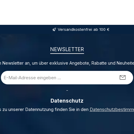
Versandkostenfrei ab 100 €
NEWSLETTER
 Newsletter an, um über exklusive Angebote, Rabatte und Neuheite
E-
Mail-
Adresse
_
*
Datenschutz
s zu unserer Datennutzung finden Sie in den
Datenschutzbestimm