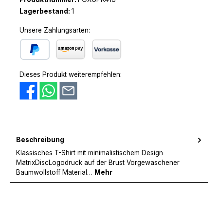
Lagerbestand:
1
Unsere Zahlungsarten:
PayPal
Amazon Pay
Vorkasse
Dieses Produkt weiterempfehlen:
Beschreibung
Klassisches T-Shirt mit minimalistischem Design
MatrixDiscLogodruck auf der Brust Vorgewaschener
Baumwollstoff Material…
Mehr