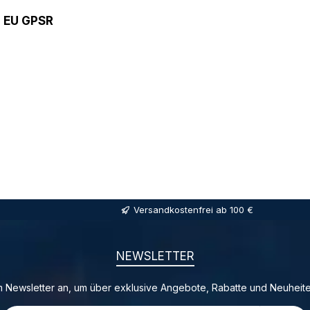
9 EU GPSR
Versandkostenfrei ab 100 €
NEWSLETTER
 Newsletter an, um über exklusive Angebote, Rabatte und Neuheite