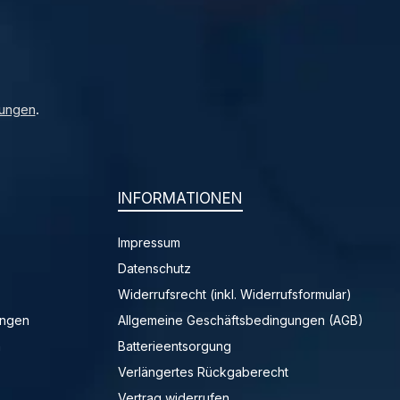
ungen
.
INFORMATIONEN
Impressum
Datenschutz
Widerrufsrecht (inkl. Widerrufsformular)
ungen
Allgemeine Geschäftsbedingungen (AGB)
n
Batterieentsorgung
Verlängertes Rückgaberecht
Vertrag widerrufen