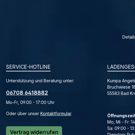
Detail
SERVICE-HOTLINE
LADENGES
Unterstützung und Beratung unter:
Kumpa Angels
Bruchwiese 1
06708 6418882
55583 Bad K
Mo-Fr, 09:00 - 17:00 Uhr
Oder über unser
Kontaktformular
.
Öffnungszei
Mo, Mi - Fr: 1
Sa: 09:00 - 13
Vertrag widerrufen
Dienstag: Ruh