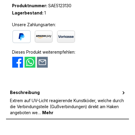
Produktnummer:
SAE5123130
Lagerbestand:
1
Unsere Zahlungsarten:
PayPal
Amazon Pay
Vorkasse
Dieses Produkt weiterempfehlen:
Beschreibung
Extrem auf UV-Licht reagierende Kunstköder, welche durch
die Verbindungsteile (Gußverbindungen) direkt am Haken
angeboten we…
Mehr