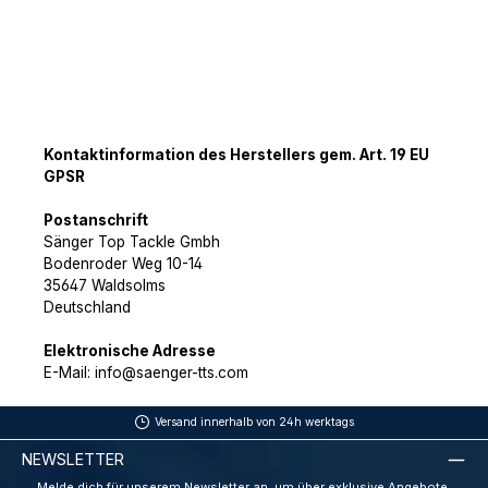
Kontaktinformation des Herstellers gem. Art. 19 EU
GPSR
Postanschrift
Sänger Top Tackle Gmbh
Bodenroder Weg 10-14
35647 Waldsolms
Deutschland
Elektronische Adresse
E-Mail: info@saenger-tts.com
Versand innerhalb von 24h werktags
NEWSLETTER
Melde dich für unserem Newsletter an, um über exklusive Angebote,