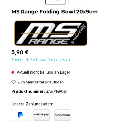
MS Range Folding Bowl 20x9cm
Regulärer Preis:
5,90 €
Preise inkl. MwSt. zzgl. Versandkosten
Aktuell nicht bei uns an Lager
Zum Merkzettel hinzufügen
Produktnummer:
SAE7149061
Unsere Zahlungsarten:
PayPal
Amazon Pay
Vorkasse