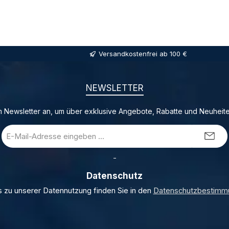
Versandkostenfrei ab 100 €
NEWSLETTER
 Newsletter an, um über exklusive Angebote, Rabatte und Neuheite
E-
Mail-
Adresse
_
*
Datenschutz
s zu unserer Datennutzung finden Sie in den
Datenschutzbestimm