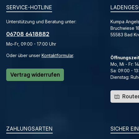
SERVICE-HOTLINE
LADENGES
Unterstützung und Beratung unter:
Kumpa Angels
Bruchwiese 1
06708 6418882
55583 Bad K
Mo-Fr, 09:00 - 17:00 Uhr
Oder über unser
Kontaktformular
.
Öffnungszei
Mo, Mi - Fr: 1
Sa: 09:00 - 13
Vertrag widerrufen
Dienstag: Ruh
Routen
ZAHLUNGSARTEN
SICHER EI