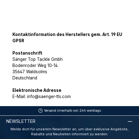
Kontaktinformation des Herstellers gem. Art. 19 EU
GPSR
Postanschrift
Sänger Top Tackle Gmbh
Bodenroder Weg 10-14
35647 Waldsolms
Deutschland
Elektronische Adresse
E-Mail: info@saenger-tts.com
Versand innerhalb von 24h werktags
NEWSLETTER
Melde dich für unserem Newsletter an, um über exklusive Angebote,
Rabatte und Neuheiten informiert zu werden.