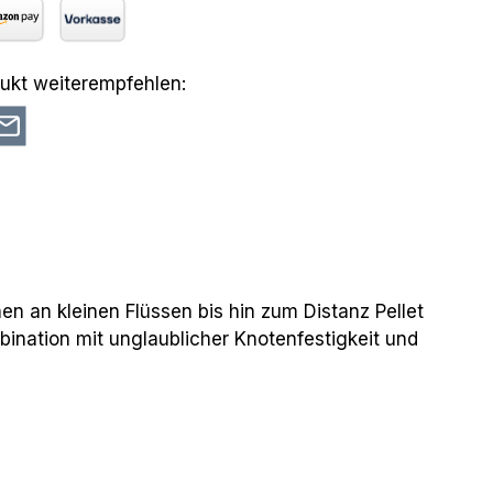
azon Pay
Vorkasse
ukt weiterempfehlen:
hen an kleinen Flüssen bis hin zum Distanz Pellet
ination mit unglaublicher Knotenfestigkeit und