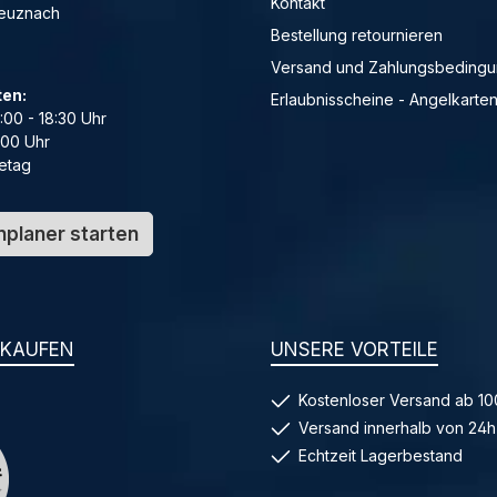
Kontakt
reuznach
Bestellung retournieren
Versand und Zahlungsbeding
ten:
Erlaubnisscheine - Angelkarte
4:00 - 18:30 Uhr
:00 Uhr
etag
planer starten
NKAUFEN
UNSERE VORTEILE
Kostenloser Versand ab 10
Versand innerhalb von 24h
Echtzeit Lagerbestand