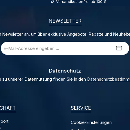
Versandkostenfrei ab 100 €
NEWSLETTER
 Newsletter an, um über exklusive Angebote, Rabatte und Neuheite
E-
Mail-
Adresse
_
*
Datenschutz
s zu unserer Datennutzung finden Sie in den
Datenschutzbestimm
CHÄFT
SERVICE
port
Cookie-Einstellungen
8