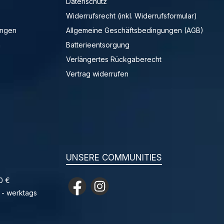
Datenschutz
Widerrufsrecht (inkl. Widerrufsformular)
ungen
Allgemeine Geschäftsbedingungen (AGB)
n
Batterieentsorgung
Verlängertes Rückgaberecht
Vertrag widerrufen
UNSERE COMMUNITIES
0 €
Facebook
Instagram
 - werktags