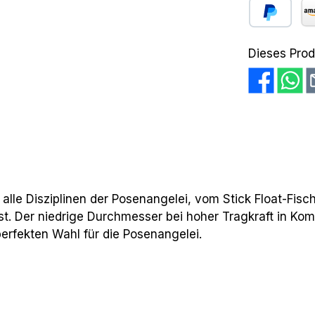
PayPal
Am
Dieses Prod
r alle Disziplinen der Posenangelei, vom Stick Float-Fisc
. Der niedrige Durchmesser bei hoher Tragkraft in Komb
erfekten Wahl für die Posenangelei.