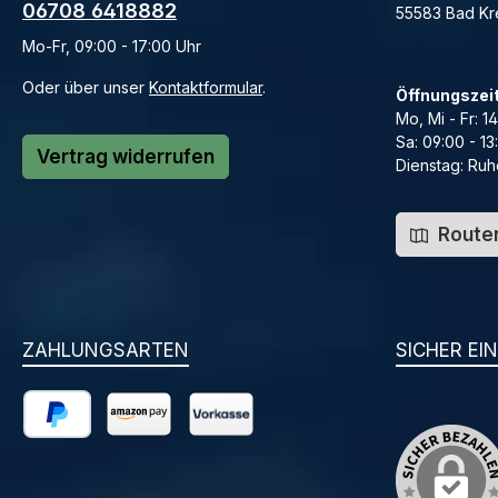
06708 6418882
55583 Bad K
Mo-Fr, 09:00 - 17:00 Uhr
Oder über unser
Kontaktformular
.
Öffnungszei
Mo, Mi - Fr: 1
Sa: 09:00 - 13
Vertrag widerrufen
Dienstag: Ruh
Routen
ZAHLUNGSARTEN
SICHER EI
PayPal
Amazon Pay
Vorkasse