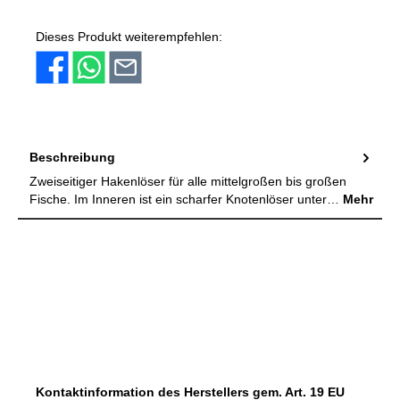
PayPal
Amazon Pay
Vorkasse
Dieses Produkt weiterempfehlen:
Beschreibung
Zweiseitiger Hakenlöser für alle mittelgroßen bis großen
Fische. Im Inneren ist ein scharfer Knotenlöser unter…
Mehr
Kontaktinformation des Herstellers gem. Art. 19 EU