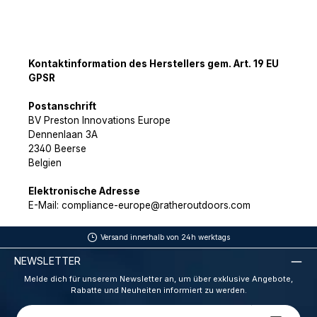
Kontaktinformation des Herstellers gem. Art. 19 EU
GPSR
Postanschrift
BV Preston Innovations Europe
Dennenlaan 3A
2340 Beerse
Belgien
Elektronische Adresse
E-Mail: compliance-europe@ratheroutdoors.com
Versand innerhalb von 24h werktags
NEWSLETTER
Melde dich für unserem Newsletter an, um über exklusive Angebote,
Rabatte und Neuheiten informiert zu werden.
E-