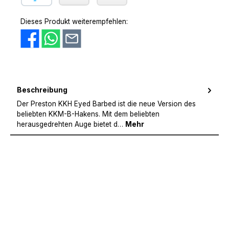
PayPal
Amazon Pay
Vorkasse
Dieses Produkt weiterempfehlen:
Beschreibung
Der Preston KKH Eyed Barbed ist die neue Version des
beliebten KKM-B-Hakens. Mit dem beliebten
herausgedrehten Auge bietet d…
Mehr