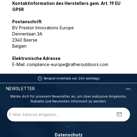
Kontaktinformation des Herstellers gem. Art. 19 EU
GPSR
Postanschrift
BV Preston Innovations Europe
Dennenlaan 3A
2340 Beerse
Belgien
Elektronische Adresse
E-Mail: compliance-europe@ratheroutdoors.com
Versand innerhalb von 24h werktags
NEWSLETTER
Melde dich für unserem Newsletter an, um über exklusive Angebote,
Rabatte und Neuheiten informiert zu werden.
E-
Mail-
Adresse
*
_
Datenschutz