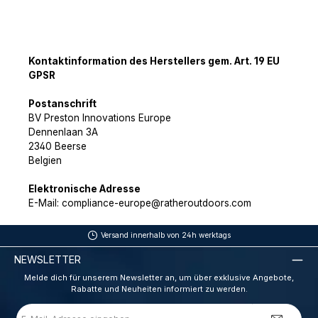
Kontaktinformation des Herstellers gem. Art. 19 EU
GPSR
Postanschrift
BV Preston Innovations Europe
Dennenlaan 3A
2340 Beerse
Belgien
Elektronische Adresse
E-Mail: compliance-europe@ratheroutdoors.com
Versand innerhalb von 24h werktags
NEWSLETTER
Melde dich für unserem Newsletter an, um über exklusive Angebote,
Rabatte und Neuheiten informiert zu werden.
E-