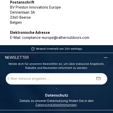
Postanschrift
BV Preston Innovations Europe
Dennenlaan 3A
2340 Beerse
Belgien
Elektronische Adresse
E-Mail: compliance-europe@ratheroutdoors.com
Versand innerhalb von 24h werktags
NEWSLETTER
Melde dich für unserem Newsletter an, um über exklusive Angebote,
Rabatte und Neuheiten informiert zu werden.
E-
Mail-
Adresse
*
_
Datenschutz
Details zu unserer Datennutzung finden Sie in den
Datenschutzbestimmungen
.