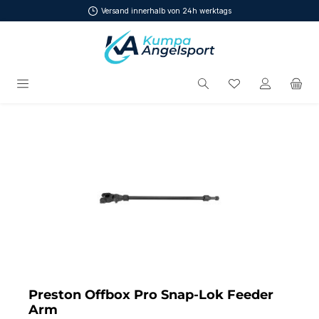
Versand innerhalb von 24h werktags
Zum Hauptinhalt springen
Du hast 0 Produ
Bildergalerie überspringen
Preston Offbox Pro Snap-Lok Feeder
Arm