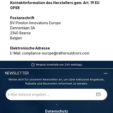
Kontaktinformation des Herstellers gem. Art. 19 EU
GPSR
Postanschrift
BV Preston Innovations Europe
Dennenlaan 3A
2340 Beerse
Belgien
Elektronische Adresse
E-Mail: compliance-europe@ratheroutdoors.com
Versand innerhalb von 24h werktags
NEWSLETTER
Melde dich für unserem Newsletter an, um über exklusive Angebote,
Rabatte und Neuheiten informiert zu werden.
E-
Mail-
Adresse
*
_
Datenschutz