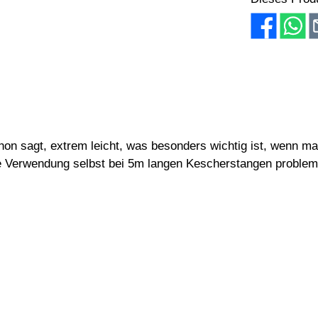
hon sagt, extrem leicht, was besonders wichtig ist, wenn m
e Verwendung selbst bei 5m langen Kescherstangen probleml