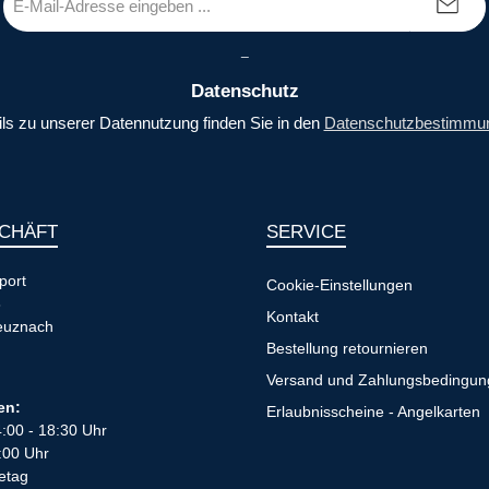
Mail-
Adresse
_
*
Datenschutz
ils zu unserer Datennutzung finden Sie in den
Datenschutzbestimmu
CHÄFT
SERVICE
port
Cookie-Einstellungen
8
Kontakt
euznach
Bestellung retournieren
Versand und Zahlungsbedingu
en:
Erlaubnisscheine - Angelkarten
4:00 - 18:30 Uhr
:00 Uhr
etag