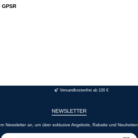
EU GPSR
Versandkostenfrei ab 100 €
NEWSLETTER
em Newsletter an, um über exklusive Angebote, Rabatte und Neuheiten 
E-