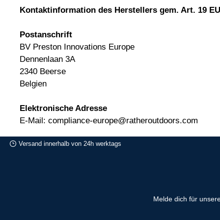
Kontaktinformation des Herstellers gem. Art. 19 
Postanschrift
BV Preston Innovations Europe
Dennenlaan 3A
2340 Beerse
Belgien
Elektronische Adresse
E-Mail: compliance-europe@ratheroutdoors.com
Versand innerhalb von 24h werktags
Melde dich für unser