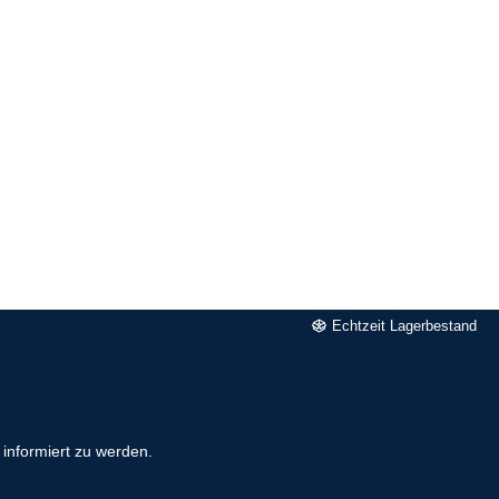
Echtzeit Lagerbestand
informiert zu werden.